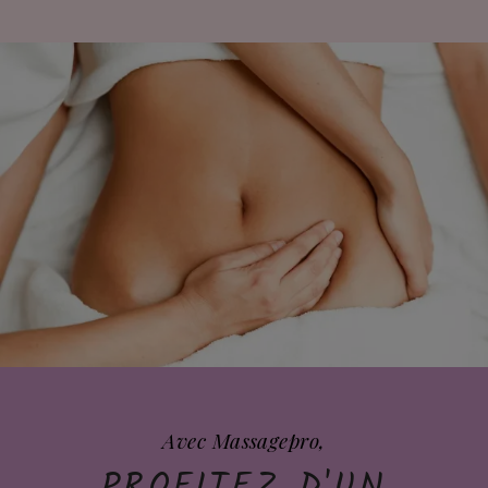
Avec Massagepro,
PROFITEZ D'UN